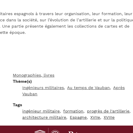
itaires espagnols à travers leur organisation, leur formation, leur
 dans la société, sur l’évolution de l’artillerie et sur la politiqu
e. Une partie présente également les collections de cartes et de
cette époque.
Monographies, livres
Thème(s)
Ingénieurs militaires
Au temps de Vauban
Après
Vauban
Tags
ingénieur militaire
formation
progrès de l'artillerie
architecture militaire
Espagne
XVIIe
XVIIIe