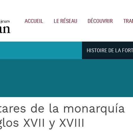
Main navigation
ACCUEIL
LE RÉSEAU
DÉCOUVRIR
TRA
HISTOIRE DE LA FOR
itares de la monarquía
los XVII y XVIII