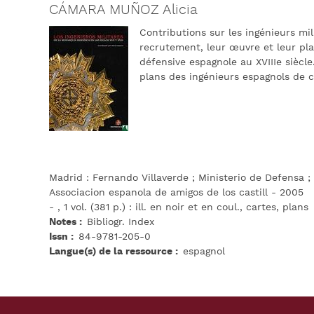
CÁMARA MUÑOZ Alicia
Contributions sur les ingénieurs mil
recrutement, leur œuvre et leur place
défensive espagnole au XVIIIe siècl
plans des ingénieurs espagnols de 
Madrid : Fernando Villaverde ; Ministerio de Defensa ;
Associacion espanola de amigos de los castill - 2005
- , 1 vol. (381 p.) : ill. en noir et en coul., cartes, plans
Notes
Bibliogr. Index
Issn
84-9781-205-0
Langue(s) de la ressource
espagnol