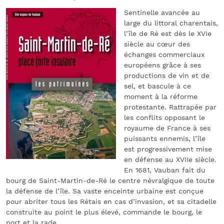
Sentinelle avancée au
large du littoral charentais,
l’île de Ré est dès le XVIe
siècle au cœur des
échanges commerciaux
européens grâce à ses
productions de vin et de
sel, et bascule à ce
moment à la réforme
protestante. Rattrapée par
les conflits opposant le
royaume de France à ses
puissants ennemis, l’île
est progressivement mise
en défense au XVIIe siècle.
En 1681, Vauban fait du
bourg de Saint-Martin-de-Ré le centre névralgique de toute
la défense de l’île. Sa vaste enceinte urbaine est conçue
pour abriter tous les Rétais en cas d’invasion, et sa citadelle
construite au point le plus élevé, commande le bourg, le
port et la rade.