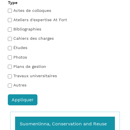
Type
Actes de colloques
Ateliers d'expertise At Fort
Bibliographies
Cahiers des charges
Études
Photos
Plans de gestion
Travaux universitaires
Autres
Suomenlinna, Conservation and Reuse