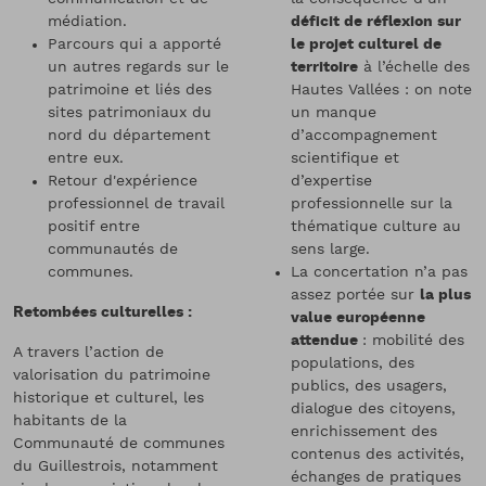
médiation.
déficit de réflexion sur
Parcours qui a apporté
le projet culturel de
un autres regards sur le
territoire
à l’échelle des
patrimoine et liés des
Hautes Vallées : on note
sites patrimoniaux du
un manque
nord du département
d’accompagnement
entre eux.
scientifique et
Retour d'expérience
d’expertise
professionnel de travail
professionnelle sur la
positif entre
thématique culture au
communautés de
sens large.
communes.
La concertation n’a pas
assez portée sur
la plus
Retombées culturelles :
value européenne
attendue
: mobilité des
A travers l’action de
populations, des
valorisation du patrimoine
publics, des usagers,
historique et culturel, les
dialogue des citoyens,
habitants de la
enrichissement des
Communauté de communes
contenus des activités,
du Guillestrois, notamment
échanges de pratiques