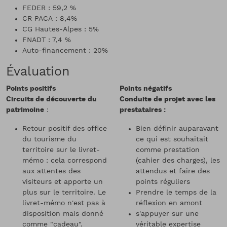
FEDER : 59,2 %
CR PACA : 8,4%
CG Hautes-Alpes : 5%
FNADT : 7,4 %
Auto-financement : 20%
Évaluation
Points positifs
Points négatifs
Circuits de découverte du
Conduite de projet avec les
patrimoine
:
prestataires :
Retour positif des office
Bien définir auparavant
du tourisme du
ce qui est souhaitait
territoire sur le livret-
comme prestation
mémo : cela correspond
(cahier des charges), les
aux attentes des
attendus et faire des
visiteurs et apporte un
points réguliers
plus sur le territoire. Le
Prendre le temps de la
livret-mémo n'est pas à
réflexion en amont
disposition mais donné
s'appuyer sur une
comme "cadeau".
véritable expertise