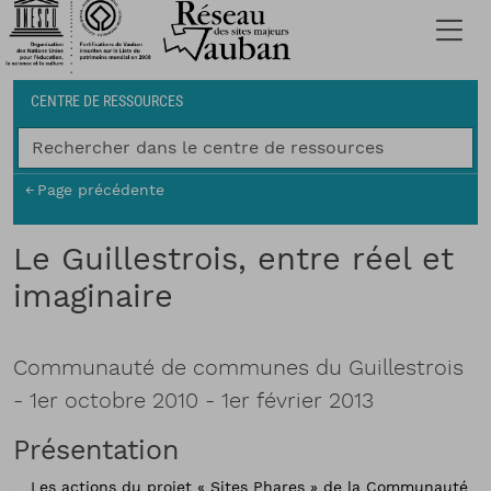
Fil d'Ariane
CENTRE DE RESSOURCES
Page précédente
Le Guillestrois, entre réel et
imaginaire
Communauté de communes du Guillestrois
-
1er octobre 2010 - 1er février 2013
Présentation
Les actions du projet « Sites Phares » de la Communauté