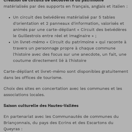
Création de circuits de découverte du patrimoine
matérialisés par des supports en français, anglais et italien :
Un circuit des belvédères matérialisé par 5 tables
d'orientation et 2 panneaux d'information, valorisés et
animés par une carte-dépliant « Circuit des belvédères
le Guillestrois entre réel et imaginaire » ;
Un livret-mémo « Circuit du patrimoine » qui raconte à
travers un personnage propre à chaque commune
l'histoire avec des focus sur une anecdote, un fait, une
coutume directement lié à l'histoire
Carte-dépliant et livret-mémo sont disponibles gratuitement
dans les offices de tourisme.
Choix des sites en concertation avec les communes et les
associations locales.
Saison culturelle des Hautes-Vallées
En partenariat avec les Communautés de communes du
Briançonnais, du pays des Ecrins et des Escartons du
Queyras :