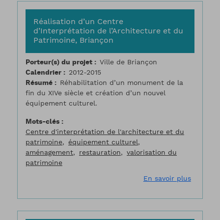
Réalisation d’un Centre
d’Interprétation de l’Architecture et du
Patrimoine, Briançon
Porteur(s) du projet
Ville de Briançon
Calendrier
2012-2015
Résumé
Réhabilitation d’un monument de la
fin du XIVe siècle et création d’un nouvel
équipement culturel.
Mots-clés
Centre d'interprétation de l'architecture et du
patrimoine
équipement culturel
aménagement
restauration
valorisation du
patrimoine
sur Réal
En savoir plus