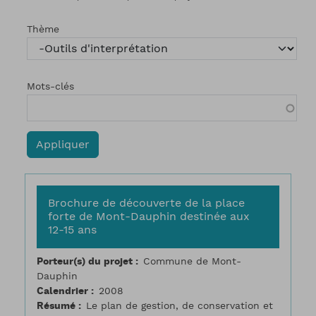
Thème
Mots-clés
Brochure de découverte de la place
forte de Mont-Dauphin destinée aux
12-15 ans
Porteur(s) du projet
Commune de Mont-
Dauphin
Calendrier
2008
Résumé
Le plan de gestion, de conservation et