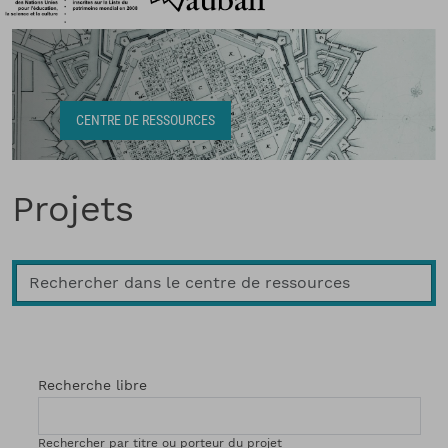
Fil d'Ariane
CENTRE DE RESSOURCES
Projets
Recherche libre
Rechercher par titre ou porteur du projet