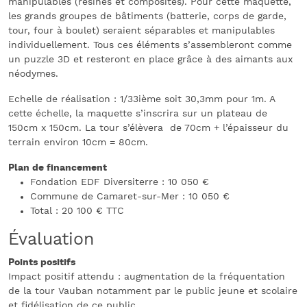
manipulables (résines et composites). Pour cette maquette,
les grands groupes de bâtiments (batterie, corps de garde,
tour, four à boulet) seraient séparables et manipulables
individuellement. Tous ces éléments s’assembleront comme
un puzzle 3D et resteront en place grâce à des aimants aux
néodymes.
Echelle de réalisation : 1/33ième soit 30,3mm pour 1m. A
cette échelle, la maquette s’inscrira sur un plateau de
150cm x 150cm. La tour s’élèvera de 70cm + l’épaisseur du
terrain environ 10cm = 80cm.
Plan de financement
Fondation EDF Diversiterre : 10 050 €
Commune de Camaret-sur-Mer : 10 050 €
Total : 20 100 € TTC
Évaluation
Points positifs
Impact positif attendu : augmentation de la fréquentation
de la tour Vauban notamment par le public jeune et scolaire
et fidélisation de ce public.