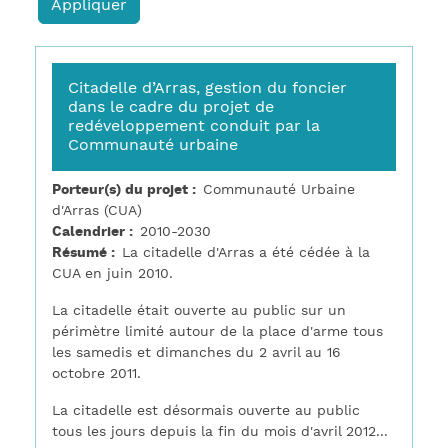
Citadelle d’Arras, gestion du foncier
dans le cadre du projet de
redéveloppement conduit par la
Communauté urbaine
Porteur(s) du projet
Communauté Urbaine
d'Arras (CUA)
Calendrier
2010-2030
Résumé
La citadelle d'Arras a été cédée à la
CUA en juin 2010.
La citadelle était ouverte au public sur un
périmètre limité autour de la place d'arme tous
les samedis et dimanches du 2 avril au 16
octobre 2011.
La citadelle est désormais ouverte au public
tous les jours depuis la fin du mois d'avril 2012...