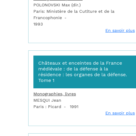
POLONOVSKI Max (dir.)
Paris: Ministère de la Cutlture et de la
Francophonie
1993
En savoir plus
Châteaux et enceintes de la France
médiévale : de la défense à la
résidence : les organes de la défense.
Tome 1
Monographies, livres
MESQUI Jean
Paris : Picard
1991
En savoir plus