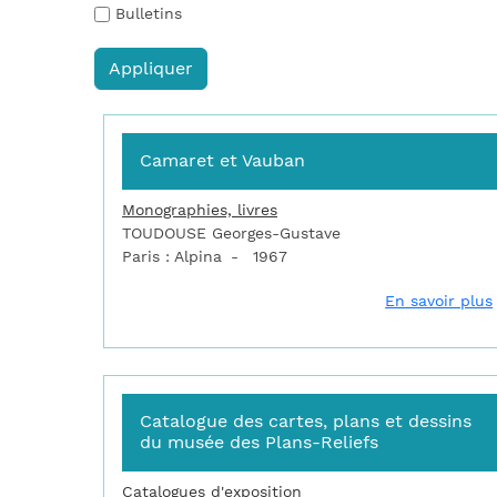
Bulletins
Camaret et Vauban
Monographies, livres
TOUDOUSE Georges-Gustave
Paris : Alpina
1967
En savoir plus
Catalogue des cartes, plans et dessins
du musée des Plans-Reliefs
Catalogues d'exposition