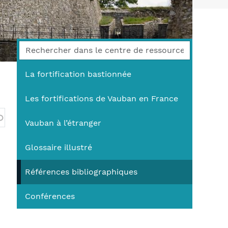
You
La fortification bastionnée
Les fortifications de Vauban en France
Vauban à l’étranger
Glossaire illustré
Références bibliographiques
Conférences