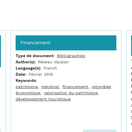
Financement
Type de document
Bibliographies
Author(s)
Réseau Vauban
Language(s)
french
Date
Février 2014
Keywords
patrimoine
mécénat
financement
retombée
économique
valorisation du patrimoine
développement touristique