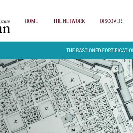
Main navigation
HOME
THE NETWORK
DISCOVER
THE BASTIONED FORTIFICATIO