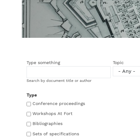
Type something
Topic
Search by document title or author
Type
Conference proceedings
Workshops At Fort
Bibliographies
Sets of specifications