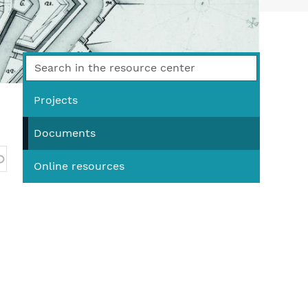
You
Projects
Documents
Online resources