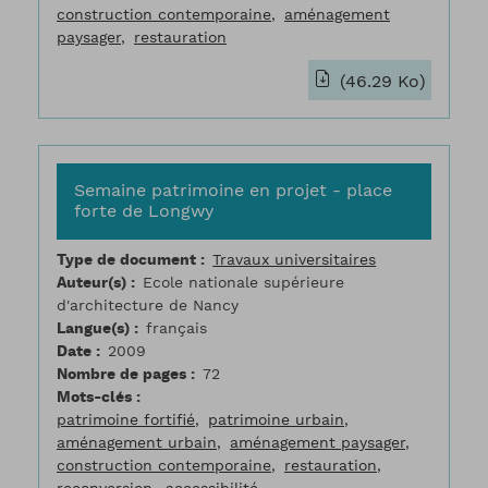
construction contemporaine
aménagement
paysager
restauration
(46.29 Ko)
Semaine patrimoine en projet - place
forte de Longwy
Type de document
Travaux universitaires
Auteur(s)
Ecole nationale supérieure
d'architecture de Nancy
Langue(s)
français
Date
2009
Nombre de pages
72
Mots-clés
patrimoine fortifié
patrimoine urbain
aménagement urbain
aménagement paysager
construction contemporaine
restauration