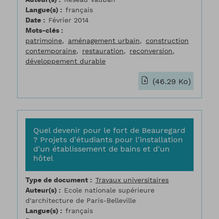
Langue(s)
français
Date
Février 2014
Mots-clés
patrimoine
aménagement urbain
construction
contemporaine
restauration
reconversion
développement durable
(46.29 Ko)
Quel devenir pour le fort de Beauregard
? Projets d'étudiants pour l'installation
d'un établissement de bains et d'un
hôtel
Type de document
Travaux universitaires
Auteur(s)
Ecole nationale supérieure
d'architecture de Paris-Belleville
Langue(s)
français