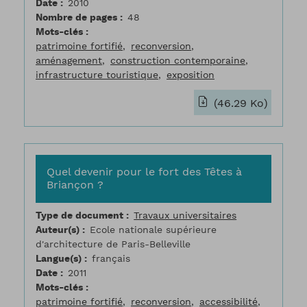
Date
2010
Nombre de pages
48
Mots-clés
patrimoine fortifié
reconversion
aménagement
construction contemporaine
infrastructure touristique
exposition
(46.29 Ko)
Quel devenir pour le fort des Têtes à
Briançon ?
Type de document
Travaux universitaires
Auteur(s)
Ecole nationale supérieure
d'architecture de Paris-Belleville
Langue(s)
français
Date
2011
Mots-clés
patrimoine fortifié
reconversion
accessibilité