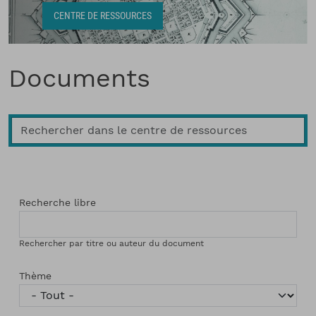
Fil d'Ariane
CENTRE DE RESSOURCES
Documents
Recherche libre
Rechercher par titre ou auteur du document
Thème