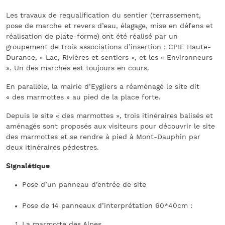
Les travaux de requalification du sentier (terrassement,
pose de marche et revers d’eau, élagage, mise en défens et
réalisation de plate-forme) ont été réalisé par un
groupement de trois associations d’insertion : CPIE Haute-
Durance, « Lac, Rivières et sentiers », et les « Environneurs
». Un des marchés est toujours en cours.
En parallèle, la mairie d’Eygliers a réaménagé le site dit
« des marmottes » au pied de la place forte.
Depuis le site « des marmottes », trois itinéraires balisés et
aménagés sont proposés aux visiteurs pour découvrir le site
des marmottes et se rendre à pied à Mont-Dauphin par
deux itinéraires pédestres.
Signalétique
Pose d’un panneau d’entrée de site
Pose de 14 panneaux d’interprétation 60*40cm :
La marmotte des Alpes