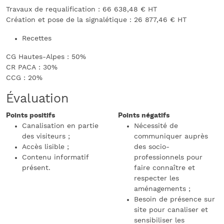
Travaux de requalification : 66 638,48 € HT
Création et pose de la signalétique : 26 877,46 € HT
Recettes
CG Hautes-Alpes : 50%
CR PACA : 30%
CCG : 20%
Évaluation
Points positifs
Points négatifs
Canalisation en partie
Nécessité de
des visiteurs ;
communiquer auprès
Accès lisible ;
des socio-
Contenu informatif
professionnels pour
présent.
faire connaître et
respecter les
aménagements ;
Besoin de présence sur
site pour canaliser et
sensibiliser les