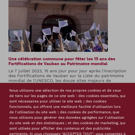
Une célébration commune pour fêter les 15 ans des
Fortifications de Vauban au Patrimoine mondial
Le 7 juillet 2023, 15 ans jour pour jour après l'inscription
des Fortifications de Vauban sur la Liste du patrimoine
mondial de l'UNESCO, les douze sites majeurs de
Vauban ont célébré avec fierté cet...
Nous utilisons une sélection de nos propres cookies et de ceux
de tiers sur les pages de ce site web : des cookies essentiels, qui
sont nécessaires pour utiliser le site web ; des cookies
fonctionnels, qui offrent une meilleure facilité d'utilisation lors
de l'utilisation du site web ; des cookies de performance, que
INFORMATIONS TOURISTIQUES
nous utilisons pour générer des données agrégées sur l'utilisation
du site web et des statistiques ; et des cookies de marketing, qui
Ville de Neuf-Brisach
sont utilisés pour afficher des contenus et des publicités
Mairie
pertinents. Si vous choisissez "ACCEPTER TOUT", vous consentez à