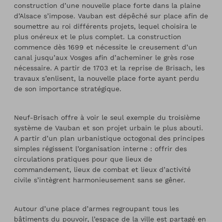
construction d’une nouvelle place forte dans la plaine
d’Alsace s’impose. Vauban est dépêché sur place afin de
soumettre au roi différents projets, lequel choisira le
plus onéreux et le plus complet. La construction
commence dès 1699 et nécessite le creusement d’un
canal jusqu’aux Vosges afin d’acheminer le grès rose
nécessaire. A partir de 1703 et la reprise de Brisach, les
travaux s’enlisent, la nouvelle place forte ayant perdu
de son importance stratégique.
Neuf-Brisach offre à voir le seul exemple du troisième
système de Vauban et son projet urbain le plus abouti.
A partir d’un plan urbanistique octogonal des principes
simples régissent l’organisation interne : offrir des
circulations pratiques pour que lieux de
commandement, lieux de combat et lieux d’activité
civile s’intègrent harmonieusement sans se gêner.
Autour d’une place d’armes regroupant tous les
bâtiments du pouvoir, l’espace de la ville est partagé en