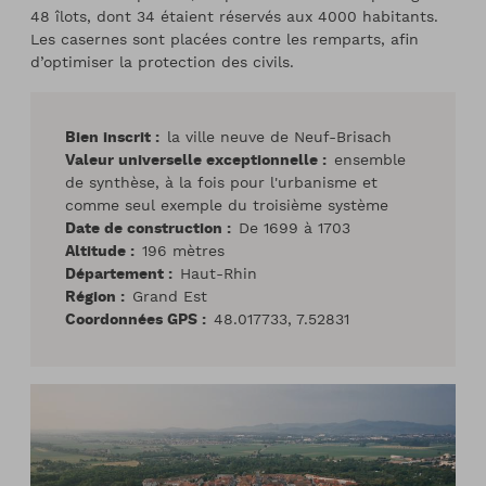
48 îlots, dont 34 étaient réservés aux 4000 habitants.
Les casernes sont placées contre les remparts, afin
d’optimiser la protection des civils.
Bien inscrit
la ville neuve de Neuf-Brisach
Valeur universelle exceptionnelle
ensemble
de synthèse, à la fois pour l'urbanisme et
comme seul exemple du troisième système
Date de construction
De 1699 à 1703
Altitude
196 mètres
Département
Haut-Rhin
Région
Grand Est
Coordonnées GPS
48.017733, 7.52831