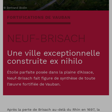
Bertrand Bodin
FORTIFICATIONS DE VAUBAN
NEUF-BRISACH
Une ville exceptionnelle
construite ex nihilo
Étoile parfaite posée dans la plaine d’Alsace,
Neuf-Brisach fait figure de synthèse de toute
l’œuvre fortifiée de Vauban.
Après la perte de Brisach au-delà du Rhin en 1697, la