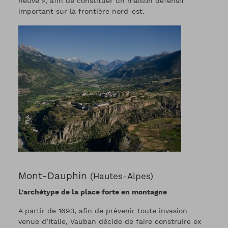
neuve », afin de constituer un maillon défensif
important sur la frontière nord-est.
Mont-Dauphin
(Hautes-Alpes)
L’archétype de la place forte en montagne
A partir de 1693, afin de prévenir toute invasion
venue d’Italie, Vauban décide de faire construire ex