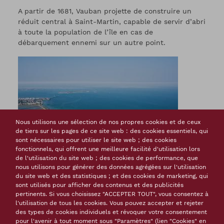
A partir de 1681, Vauban projette de construire un
réduit central à Saint-Martin, capable de servir d’abri
à toute la population de l’île en cas de
débarquement ennemi sur un autre point.
Nous utilisons une sélection de nos propres cookies et de ceux
de tiers sur les pages de ce site web : des cookies essentiels, qui
sont nécessaires pour utiliser le site web ; des cookies
fonctionnels, qui offrent une meilleure facilité d'utilisation lors
de l'utilisation du site web ; des cookies de performance, que
nous utilisons pour générer des données agrégées sur l'utilisation
du site web et des statistiques ; et des cookies de marketing, qui
sont utilisés pour afficher des contenus et des publicités
pertinents. Si vous choisissez "ACCEPTER TOUT", vous consentez à
Saint-Vaast-la-Hougue
l'utilisation de tous les cookies. Vous pouvez accepter et rejeter
(Manche)
des types de cookies individuels et révoquer votre consentement
Des observatoires côtiers
pour l'avenir à tout moment sous "Paramètres" (lien "Cookies" en