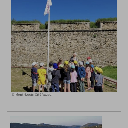
Mont-Louis Cité Vauban