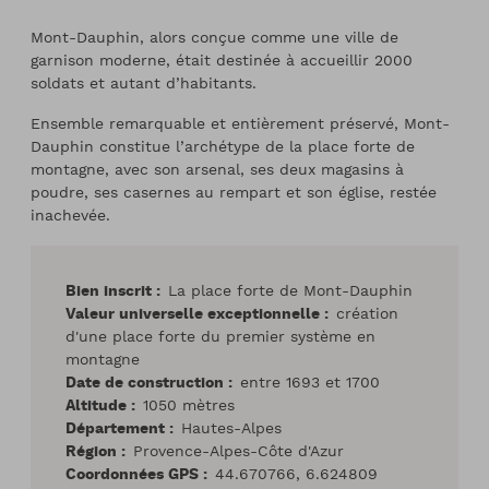
Mont-Dauphin, alors conçue comme une ville de
garnison moderne, était destinée à accueillir 2000
soldats et autant d’habitants.
Ensemble remarquable et entièrement préservé, Mont-
Dauphin constitue l’archétype de la place forte de
montagne, avec son arsenal, ses deux magasins à
poudre, ses casernes au rempart et son église, restée
inachevée.
Bien inscrit
La place forte de Mont-Dauphin
Valeur universelle exceptionnelle
création
d'une place forte du premier système en
montagne
Date de construction
entre 1693 et 1700
Altitude
1050 mètres
Département
Hautes-Alpes
Région
Provence-Alpes-Côte d'Azur
Coordonnées GPS
44.670766, 6.624809