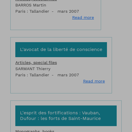
BARROS Martin
Paris : Tallandier
mars 2007
about L'attaquant 
Read more
L'avocat de la liberté de conscience
Articles, special files
SARMANT Thierry
Paris : Tallandier
mars 2007
about L'avoca
Read more
L'esprit des fortifications : Vauban,
Dufour : les forts de Saint-Maurice
Monographs, books