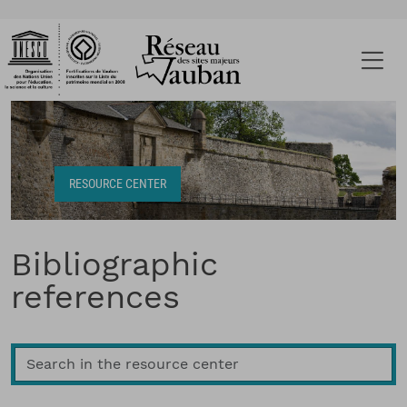
Breadcrumb
RESOURCE CENTER
Bibliographic
references