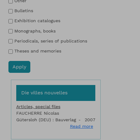
Other
Bulletins
Exhibition catalogues
Monographs, books
Periodicals, series of publications
Theses and memories
Die villes nouvelles
Articles, special files
FAUCHERRE Nicolas
Gütersloh (DEU) : Bauverlag
2007
about Die villes nouve
Read more