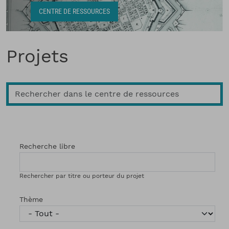
Fil d'Ariane
CENTRE DE RESSOURCES
Projets
Recherche libre
Rechercher par titre ou porteur du projet
Thème