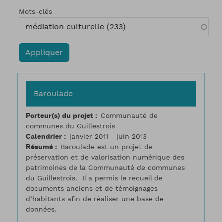
Mots-clés
Baroulade
Porteur(s) du projet
Communauté de
communes du Guillestrois
Calendrier
janvier 2011 - juin 2013
Résumé
Baroulade est un projet de
préservation et de valorisation numérique des
patrimoines de la Communauté de communes
du Guillestrois. Il a permis le recueil de
documents anciens et de témoignages
d’habitants afin de réaliser une base de
données.