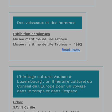
Des vaisseaux et des hommes
Exhibition catalogues
Musée maritime de l'île Tatihou
Musée maritime de l'île Tatihou
1992
about Des vaisse
Read more
L'héritage culturel Vauban à
Luxembourg : un itinéraire culturel du
Conseil de l'Europe pour un voyage
dans le temps et dans l'espace
Other
SAVIN Cyrille